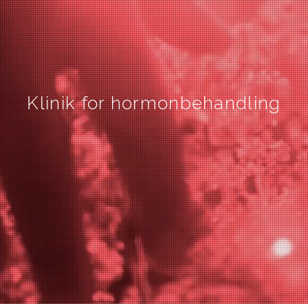
Klinik for hormonbehandling