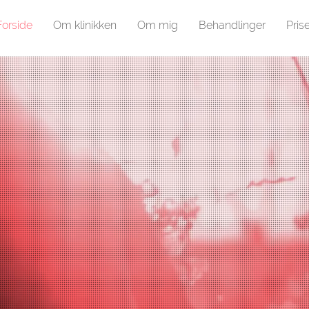
Forside
Om klinikken
Om mig
Behandlinger
Prise